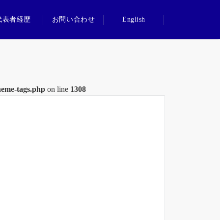
代表者経歴
お問い合わせ
English
heme-tags.php
on line
1308