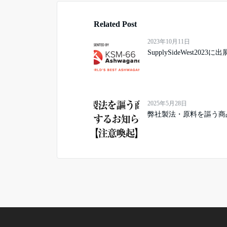
Related Post
2023年10月11日
SupplySideWest2023
2025年5月28日
弊社製法・原料を謳う商