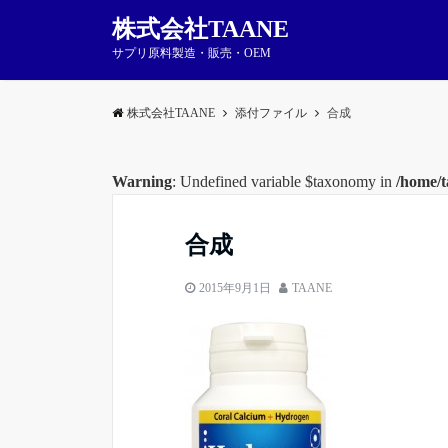
株式会社TAANE
サプリ原料製造・販売・OEM
株式会社TAANE
添付ファイル
合成
Warning
: Undefined variable $taxonomy in
/home/t
合成
2015年9月1日
TAANE