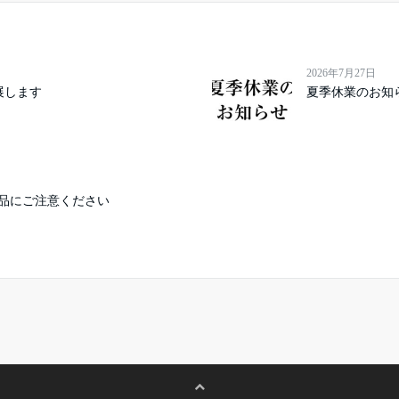
2026年7月27日
に出展します
夏季休業のお知
品にご注意ください