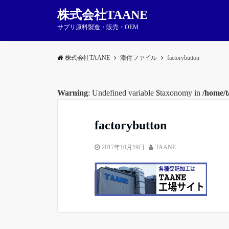
株式会社TAANE
サプリ原料製造・販売・OEM
株式会社TAANE
添付ファイル
factorybutton
Warning
: Undefined variable $taxonomy in
/home/t
factorybutton
2017年10月19日
TAANE