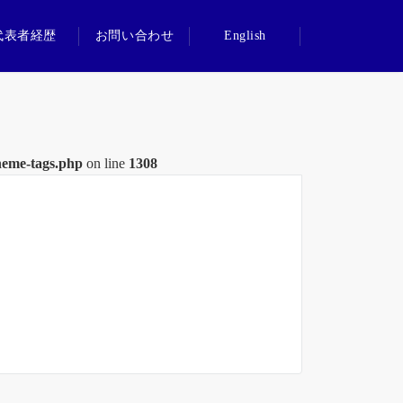
代表者経歴
お問い合わせ
English
heme-tags.php
on line
1308