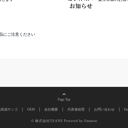
品にご注意ください
Page Top
元焼成サンゴ
OEM
会社概要
代表者経歴
お問い合わせ
En
© 株式会社TAANE
Powered by
Emanon