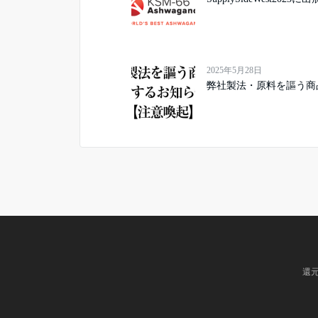
2025年5月28日
弊社製法・原料を謳う商
還