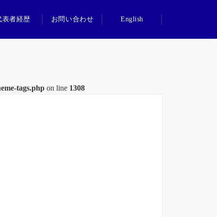
代表者経歴
お問い合わせ
English
heme-tags.php
on line
1308