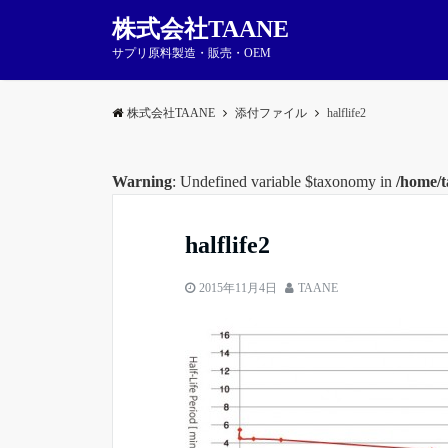
株式会社TAANE
サプリ原料製造・販売・OEM
株式会社TAANE
添付ファイル
halflife2
Warning
: Undefined variable $taxonomy in
/home/t
halflife2
2015年11月4日
TAANE