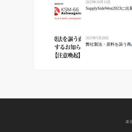
2023年10月11日
SupplySideWest2023
2025年5月28日
弊社製法・原料を謳う商
還