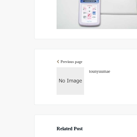
Previous page
tounyuumae
Related Post