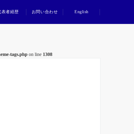
代表者経歴
お問い合わせ
English
heme-tags.php
on line
1308