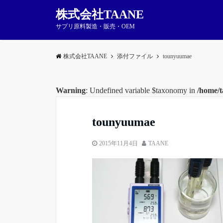
株式会社TAANE
サプリ原料製造・販売・OEM
株式会社TAANE
添付ファイル
tounyuumae
Warning
: Undefined variable $taxonomy in
/home/t
tounyuumae
2015年11月4日
TAANE